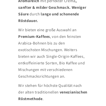
Aromareich
mit perfekter Crema
,
sanfter & milder Geschmack. Weniger
Säure
durch
lange und schonende
Röstdauer.
Wir bieten eine große Auswahl an
Premium-Kaffees
, von den feinsten
Arabica-Bohnen bis zu den
exotischsten Mischungen. Weiters
bieten wir auch Single-Origin-Kaffees,
entkoffeinierte Sorten, Bio Kaffee und
Mischungen mit verschiedenen
Geschmacksrichtungen an.
Wir stehen für höchste Qualität nach
der alten traditionellen
venezianischen
Röstmethode
.