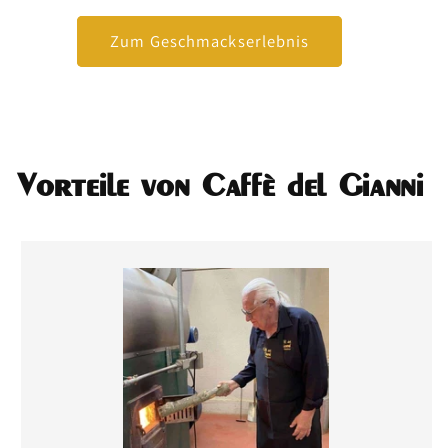
Zum Geschmackserlebnis
Vorteile von Caffè del Gianni