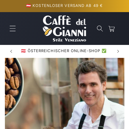
Direkt
🇦🇹 KOSTENLOSER VERSAND AB 49 €
zum
Inhalt
Warenkorb
🇦🇹 ÖSTERREICHISCHER ONLINE-SHOP ✅