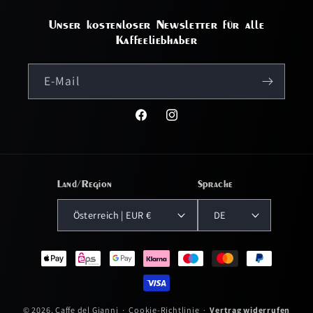
Unser kostenloser Newsletter für alle
Kaffeeliebhaber
E-Mail
Facebook
Instagram
Land/Region
Sprache
Österreich | EUR €
DE
Zahlungsmethoden
© 2026,
Caffe del Gianni
·
Cookie-Richtlinie
·
Vertrag widerrufen