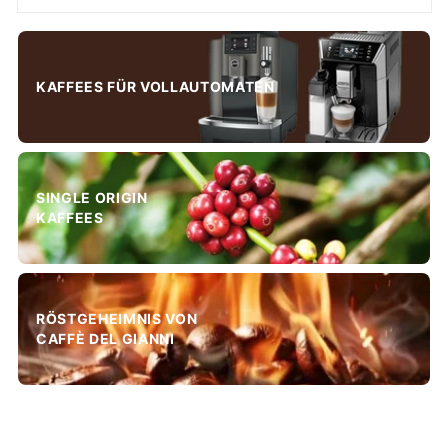
KAFFEES FÜR VOLLAUTOMATEN
SINGLE ORIGIN
KAFFEES
RÖSTGEHEIMNIS VON
CAFFÈ DEL GIANNI