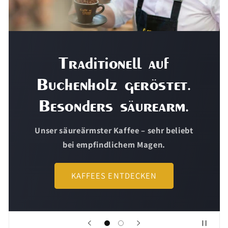
Kaffee mit Charakter.
Handgemacht.
WENIG SÄURE | HÖCHSTE QUALITÄTSTUFE
JETZT ENTDECKEN