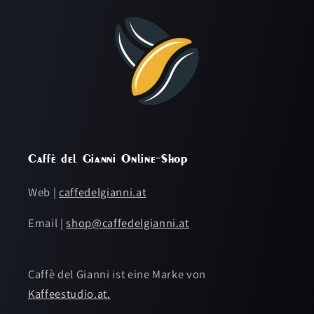
Caffè del Gianni Online-Shop
Web |
caffedelgianni.at
Email |
shop@caffedelgianni.at
Caffè del Gianni ist eine Marke von
Kaffeestudio.at.